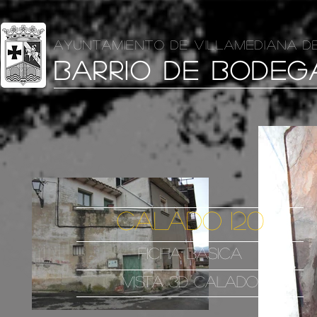
AYUNTAMIENTO DE VILLAMEDIANA D
BARRIO DE BODEG
CALADO 120
FICHA BASICA
VISTA 3D CALADO