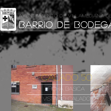
AYUNTAMIENTO DE VILLAMEDIANA D
BARRIO DE BODEG
CALADO 50
FICHA BASICA
VISTA 3D CALADO