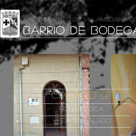
AYUNTAMIENTO DE VILLAMEDIANA D
BARRIO DE BODEG
CALADO 67
FICHA BASICA
VISTA 3D CALADO