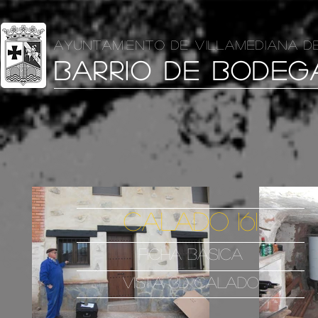
AYUNTAMIENTO DE VILLAMEDIANA D
BARRIO DE BODEG
CALADO 161
FICHA BASICA
VISTA 3D CALADO