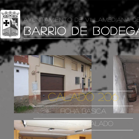
AYUNTAMIENTO DE VILLAMEDIANA D
BARRIO DE BODEG
CALADO 206
FICHA BASICA
VISTA 3D CALADO