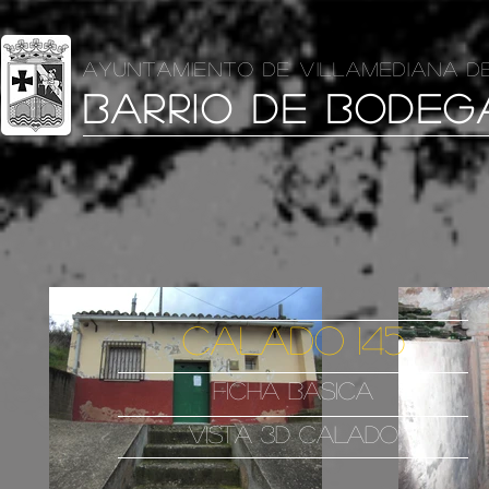
AYUNTAMIENTO DE VILLAMEDIANA D
BARRIO DE BODEG
CALADO 145
FICHA BASICA
VISTA 3D CALADO