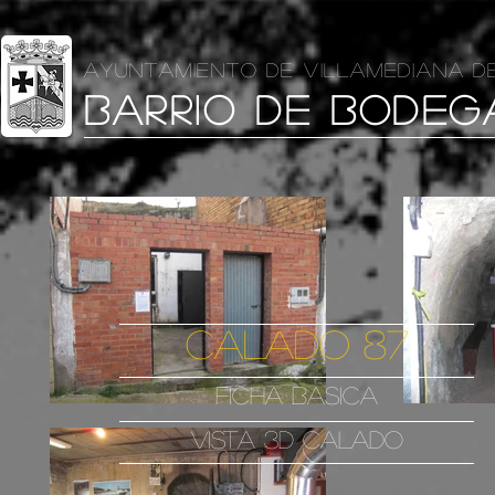
AYUNTAMIENTO DE VILLAMEDIANA D
BARRIO DE BODEG
CALADO 87
FICHA BASICA
VISTA 3D CALADO