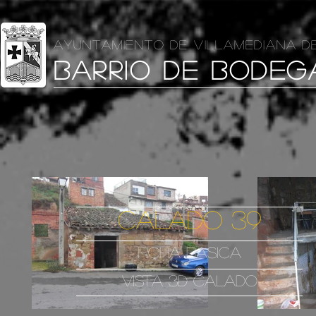
AYUNTAMIENTO DE VILLAMEDIANA D
BARRIO DE BODEG
CALADO 39
FICHA BASICA
VISTA 3D CALADO